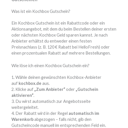
Was ist ein Kochbox Gutschein?
Ein Kochbox Gutschein ist ein Rabattcode oder ein
Aktionsangebot, mit dem du beim Bestellen deiner ersten
oder nächsten Kochbox Geld sparen kannst. Je nach
Anbieter erhältst du entweder einen festen
Preisnachlass (z. B. 120 € Rabatt bei HelloFresh) oder
einen prozentualen Rabatt auf mehrere Bestellungen.
Wie löse ich einen Kochbox Gutschein ein?
1. Wähle deinen gewünschten Kochbox-Anbieter
auf
kochbox.de
aus.
2. Klicke auf
„Zum Anbieter“
oder
„Gutschein
aktivieren“
.
3. Du wirst automatisch zur Angebotsseite
weitergeleitet.
4. Der Rabatt wird in der Regel
automatisch im
Warenkorb
abgezogen – falls nicht, gib den
Gutscheincode manuell im entsprechenden Feld ein.