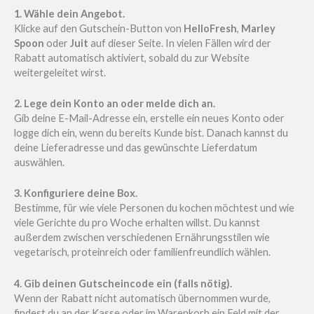
1. Wähle dein Angebot.
Klicke auf den Gutschein-Button von
HelloFresh
,
Marley
Spoon
oder
Juit
auf dieser Seite. In vielen Fällen wird der
Rabatt automatisch aktiviert, sobald du zur Website
weitergeleitet wirst.
2. Lege dein Konto an oder melde dich an.
Gib deine E-Mail-Adresse ein, erstelle ein neues Konto oder
logge dich ein, wenn du bereits Kunde bist. Danach kannst du
deine Lieferadresse und das gewünschte Lieferdatum
auswählen.
3. Konfiguriere deine Box.
Bestimme, für wie viele Personen du kochen möchtest und wie
viele Gerichte du pro Woche erhalten willst. Du kannst
außerdem zwischen verschiedenen Ernährungsstilen wie
vegetarisch, proteinreich oder familienfreundlich wählen.
4. Gib deinen Gutscheincode ein (falls nötig).
Wenn der Rabatt nicht automatisch übernommen wurde,
findest du an der Kasse oder im Warenkorb ein Feld mit der