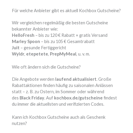
Für welche Anbieter gibt es aktuell Kochbox Gutscheine?
Wir vergleichen regelmäßig die besten Gutscheine
bekannter Anbieter wie:
HelloFresh
– bis zu 120 € Rabatt + gratis Versand
Marley Spoon
– bis zu 105 € Gesamtrabatt
Juit
– gesunde Fertiggericht
Wyldr
,
etepetete
,
PrepMyMeal
, u. v. m.
Wie oft ändern sich die Gutscheine?
Die Angebote werden
laufend aktualisiert
. Große
Rabattaktionen finden häufig zu saisonalen Anlässen
statt – z. B. zu Ostern, im Sommer oder während
des
Black Friday
. Auf
kochbox.de/gutscheine
findest
du immer die aktuellsten und verifizierten Codes.
Kann ich Kochbox Gutscheine auch als Geschenk
nutzen?