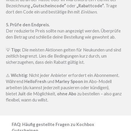
Bezeichnung
„Gutscheincode“
oder
„Rabattcode“
. Trage
dort den Code ein und bestätige ihn mit
Einlösen
.
5. Prüfe den Endpreis.
Der reduzierte Preis sollte nun angezeigt werden. Überprüfe
den Betrag und schließe deine Bestellung wie gewohnt ab.
💡
Tipp:
Die meisten Aktionen gelten für Neukunden und sind
zeitlich begrenzt. Lies die Bedingungen kurz durch, um
sicherzugehen, dass dein Rabatt gültig ist.
⚠️
Wichtig:
Nicht jeder Anbieter erfordert ein Abonnement.
Während
HelloFresh
und
Marley Spoon
im Abo-Modell
arbeiten (du kannst jederzeit pausieren oder kündigen),
bietet
Juit
die Möglichkeit,
ohne Abo
zu bestellen – also ganz
flexibel, wann du willst.
FAQ: Häufig gestellte Fragen zu Kochbox
Gutscheinen