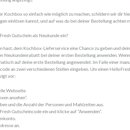
r Kochbox so einfach wie möglich zu machen, schildern wir dir hier
n einlösen kannst, und auf was du bei deiner Bestellung achten m
oFresh Gutschein als Neukunde ein?
en hast, dem Kochbox-Lieferservice eine Chance zu geben und dei
nen Neukundenrabatt bei deiner ersten Bestellung anwenden. Wenn 
omatisch auf deine erste Bestellung angewendet. Im Falle einer man
code an zwei verschiedenen Stellen eingeben. Um einen HelloFre
olgt vor:
elle Webseite.
oxen ansehen”.
ben und die Anzahl der Personen und Mahlzeiten aus.
Fresh Gutscheincode ein und klicke auf “Anwenden”.
enkonto.
dresse an.