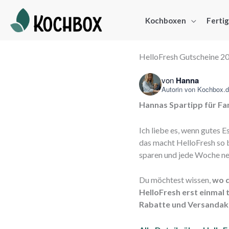
Kochboxen
Ferti
HelloFresh Gutscheine 20
von
Hanna
Autorin von
Kochbox.
Hannas Spartipp für Fam
Ich liebe es, wenn gutes 
das macht HelloFresh so 
sparen und jede Woche ne
Du möchtest wissen,
wo d
HelloFresh erst einmal 
Rabatte und Versandak