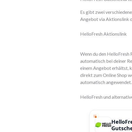
Es gibt zwei verschiedene
Angebot via Aktionslink o
HelloFresh Aktionslink
Wenn du den HelloFresh R
automatisch bei deiner R
einem Angebot erhältst, ka
direkt zum Online Shop we
automatisch angewendet. U
HelloFresh und alternati
HelloFr
Gutsch