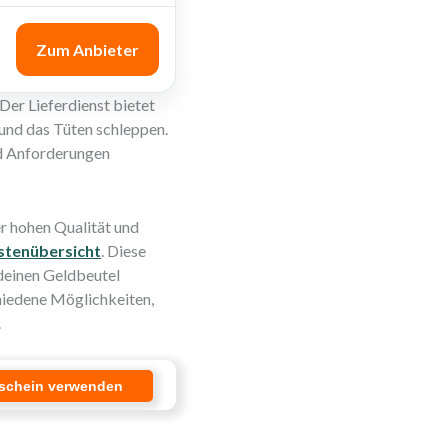
Zum Anbieter
 Der Lieferdienst bietet
 und das Tüten schleppen.
nd Anforderungen
r hohen Qualität und
stenübersicht
. Diese
 deinen Geldbeutel
chiedene Möglichkeiten,
.
schein verwenden