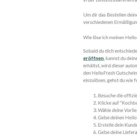
Um dir das Bestellen deine
verschiedenen Ermäßigunge
Wie löse ich meinen Hell
Sobald du dich entschied
eröffnen
, kannst du dei
erhältst, wird dieser aut
den HelloFresh Gutschein
einzulösen, gehst du wie f
Besuche die offizi
Klicke auf “Kochb
Wähle deine Vorlie
Gebe deinen Hello
Erstelle dein Kund
Gebe deine Liefera