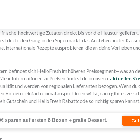
frische, hochwertige Zutaten direkt bis vor die Haustür geliefert.
arst du dir den Gang in den Supermarkt, das Anstehen an der Kasse
e, internationale Rezepte ausprobieren, die an deine Vorlieben u
rn befindet sich HelloFresh im höheren Preissegment—was an de
 Mehr Informationen zu Preisen findest du in unserer
aktuellen Ko
Qualität und werden von regionalen Lieferanten bezogen. Wenn du
n Anbieter einfach einmal ausprobieren willst, dann gibt es vers
sh Gutschein und HelloFresh Rabattcode so richtig sparen kannst
0€ sparen auf ersten 6 Boxen + gratis Dessert.
Gut
en