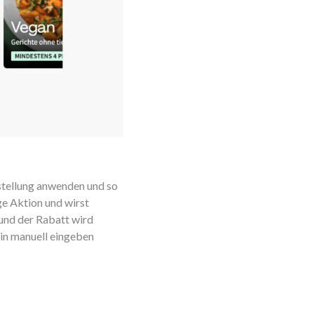
estellung anwenden und so
ge Aktion und wirst
 und der Rabatt wird
ein manuell eingeben