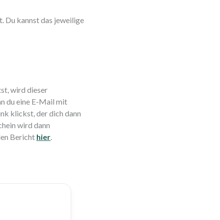
. Du kannst das jeweilige
t, wird dieser
n du eine E-Mail mit
nk klickst, der dich dann
chein wird dann
den Bericht
hier
.