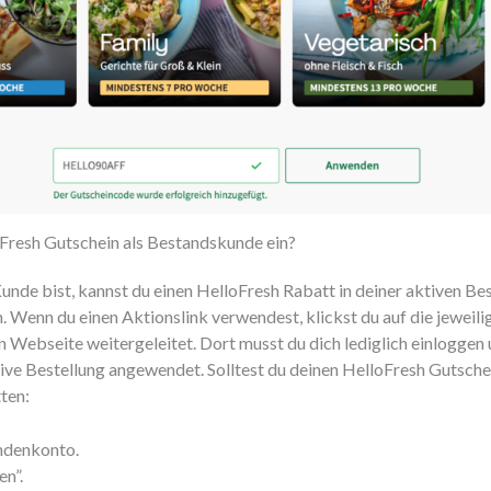
oFresh Gutschein als Bestandskunde ein?
unde bist, kannst du einen HelloFresh Rabatt in deiner aktiven B
 Wenn du einen Aktionslink verwendest, klickst du auf die jeweili
en Webseite weitergeleitet. Dort musst du dich lediglich einloggen
ive Bestellung angewendet. Solltest du deinen HelloFresh Gutsch
tten:
undenkonto.
en”.