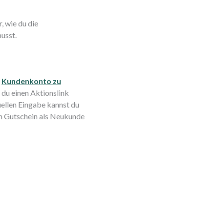
, wie du die
usst.
n
Kundenkonto zu
du einen Aktionslink
uellen Eingabe kannst du
sh Gutschein als Neukunde