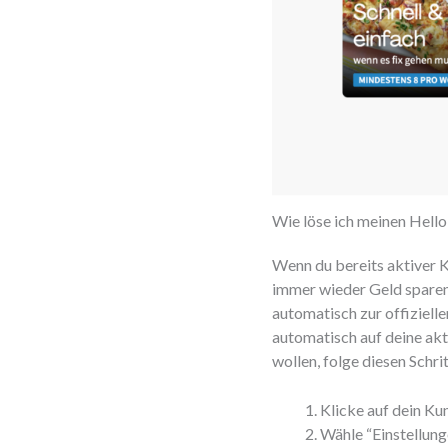
Wie löse ich meinen Hell
Wenn du bereits aktiver K
immer wieder Geld sparen.
automatisch zur offiziell
automatisch auf deine akt
wollen, folge diesen Schri
Klicke auf dein K
Wähle “Einstellung