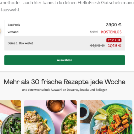
smethode—auch hier kannst du deinen HelloFresh Gutschein manue
ptauswahl.