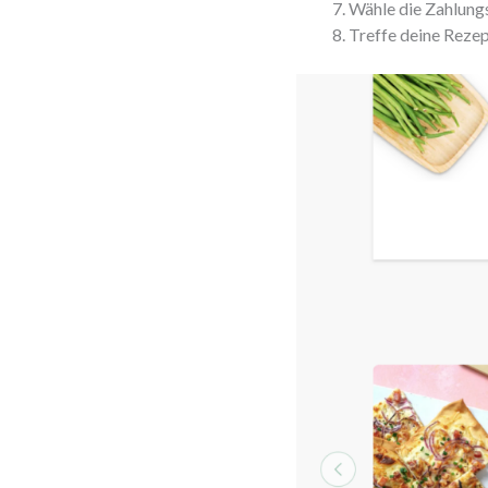
Wähle die Zahlung
Treffe deine Reze