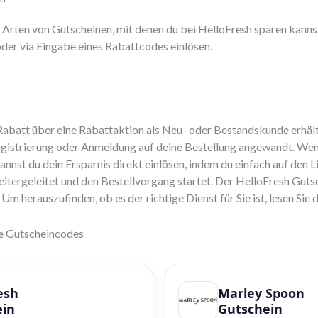
 Arten von Gutscheinen, mit denen du bei HelloFresh sparen kannst
der via Eingabe eines Rabattcodes einlösen.
abatt über eine Rabattaktion als Neu- oder Bestandskunde erhälts
egistrierung oder Anmeldung auf deine Bestellung angewandt. Wen
nnst du dein Ersparnis direkt einlösen, indem du einfach auf den Li
itergeleitet und den Bestellvorgang startet. Der HelloFresh Guts
m herauszufinden, ob es der richtige Dienst für Sie ist, lesen Sie 
ve Gutscheincodes
esh
Marley Spoon
ein
Gutschein