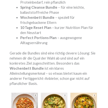
Proteinbedarf, rein pflanzlich
Spring Cleanse Bundle
– für eine leichte,
ballaststoffreiche Phase
Wochenbett Bundle
– speziell für
frischgebackene Eltern
10 Tage Reset Plan
– kurzer Nutrition Plan für
den Neustart
Perfect Portions Plan
– ausgewogene
Alltagsernährung
Gerade die Bundles sind eine richtig clevere Lösung: Sie
nehmen dir die Qual der Wahl ab und sind auf ein
konkretes Ziel zugeschnitten. Besonders das
Wochenbett Bundle
ist ein klares
Alleinstellungsmerkmal – so etwas bietet kaum ein
anderer Fertiggericht-Anbieter, schon gar nicht auf
pflanzlicher Basis.