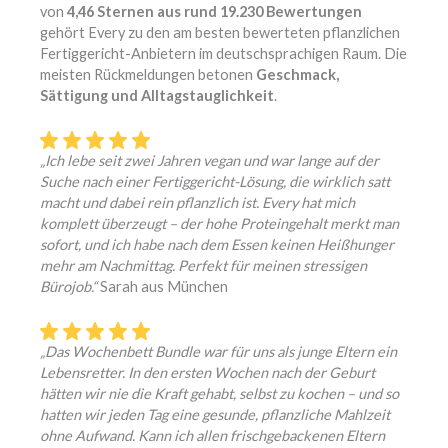
von
4,46 Sternen aus rund 19.230 Bewertungen
gehört Every zu den am besten bewerteten pflanzlichen
Fertiggericht-Anbietern im deutschsprachigen Raum. Die
meisten Rückmeldungen betonen
Geschmack,
Sättigung und Alltagstauglichkeit
.
„Ich lebe seit zwei Jahren vegan und war lange auf der
Suche nach einer Fertiggericht-Lösung, die wirklich satt
macht und dabei rein pflanzlich ist. Every hat mich
komplett überzeugt – der hohe Proteingehalt merkt man
sofort, und ich habe nach dem Essen keinen Heißhunger
mehr am Nachmittag. Perfekt für meinen stressigen
Bürojob.“
Sarah aus München
„Das Wochenbett Bundle war für uns als junge Eltern ein
Lebensretter. In den ersten Wochen nach der Geburt
hätten wir nie die Kraft gehabt, selbst zu kochen – und so
hatten wir jeden Tag eine gesunde, pflanzliche Mahlzeit
ohne Aufwand. Kann ich allen frischgebackenen Eltern