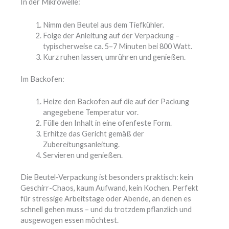
In der Mikrowelle:
Nimm den Beutel aus dem Tiefkühler.
Folge der Anleitung auf der Verpackung –
typischerweise ca. 5–7 Minuten bei 800 Watt.
Kurz ruhen lassen, umrühren und genießen.
Im Backofen:
Heize den Backofen auf die auf der Packung
angegebene Temperatur vor.
Fülle den Inhalt in eine ofenfeste Form.
Erhitze das Gericht gemäß der
Zubereitungsanleitung.
Servieren und genießen.
Die Beutel-Verpackung ist besonders praktisch: kein
Geschirr-Chaos, kaum Aufwand, kein Kochen. Perfekt
für stressige Arbeitstage oder Abende, an denen es
schnell gehen muss – und du trotzdem pflanzlich und
ausgewogen essen möchtest.