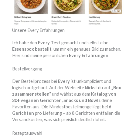
Unsere Every Erfahrungen
Ich habe den
Every Test
gemacht und selbst eine
Essensbox bestellt
, um mir ein genaues Bild zu machen.
Hier sind meine persönlichen
Every Erfahrungen
:
Bestellvorgang
Der Bestellprozess bei
Every
ist unkompliziert und
logisch aufgebaut. Auf der Webseite klickst du auf
„Box
zusammenstellen“
und wählst aus dem
Katalog von
30+ veganen Gerichten, Snacks und Bowls
deine
Favoriten aus. Die Mindestbestellmenge liegt bei
6
Gerichten
pro Lieferung – ab 8 Gerichten entfallen die
Versandkosten, was sich preislich deutlich lohnt.
Rezeptauswahl