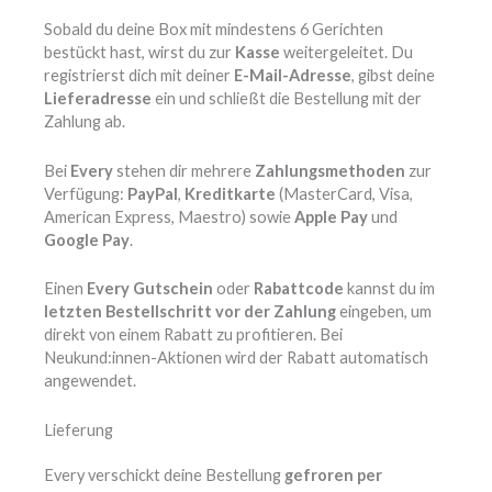
Sobald du deine Box mit mindestens 6 Gerichten
bestückt hast, wirst du zur
Kasse
weitergeleitet. Du
registrierst dich mit deiner
E-Mail-Adresse
, gibst deine
Lieferadresse
ein und schließt die Bestellung mit der
Zahlung ab.
Bei
Every
stehen dir mehrere
Zahlungsmethoden
zur
Verfügung:
PayPal
,
Kreditkarte
(MasterCard, Visa,
American Express, Maestro) sowie
Apple Pay
und
Google Pay
.
Einen
Every Gutschein
oder
Rabattcode
kannst du im
letzten Bestellschritt vor der Zahlung
eingeben, um
direkt von einem Rabatt zu profitieren. Bei
Neukund:innen-Aktionen wird der Rabatt automatisch
angewendet.
Lieferung
Every verschickt deine Bestellung
gefroren per