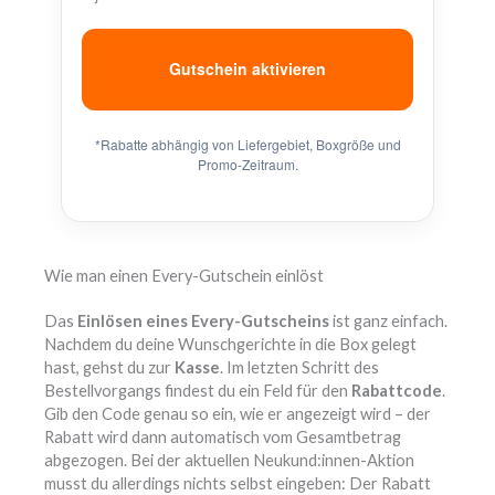
Gutschein aktivieren
*Rabatte abhängig von Liefergebiet, Boxgröße und
Promo-Zeitraum.
Wie man einen Every-Gutschein einlöst
Das
Einlösen eines Every-Gutscheins
ist ganz einfach.
Nachdem du deine Wunschgerichte in die Box gelegt
hast, gehst du zur
Kasse
. Im letzten Schritt des
Bestellvorgangs findest du ein Feld für den
Rabattcode
.
Gib den Code genau so ein, wie er angezeigt wird – der
Rabatt wird dann automatisch vom Gesamtbetrag
abgezogen. Bei der aktuellen Neukund:innen-Aktion
musst du allerdings nichts selbst eingeben: Der Rabatt