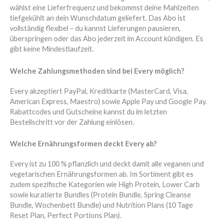
wählst eine Lieferfrequenz und bekommst deine Mahlzeiten
tiefgekühlt an dein Wunschdatum geliefert. Das Abo ist
vollständig flexibel – du kannst Lieferungen pausieren,
überspringen oder das Abo jederzeit im Account kündigen. Es
gibt keine Mindestlaufzeit.
Welche Zahlungsmethoden sind bei Every möglich?
Every akzeptiert PayPal, Kreditkarte (MasterCard, Visa,
American Express, Maestro) sowie Apple Pay und Google Pay.
Rabattcodes und Gutscheine kannst du im letzten
Bestellschritt vor der Zahlung einlösen.
Welche Ernährungsformen deckt Every ab?
Every ist zu 100 % pflanzlich und deckt damit alle veganen und
vegetarischen Ernährungsformen ab. Im Sortiment gibt es
zudem spezifische Kategorien wie High Protein, Lower Carb
sowie kuratierte Bundles (Protein Bundle, Spring Cleanse
Bundle, Wochenbett Bundle) und Nutrition Plans (10 Tage
Reset Plan, Perfect Portions Plan).