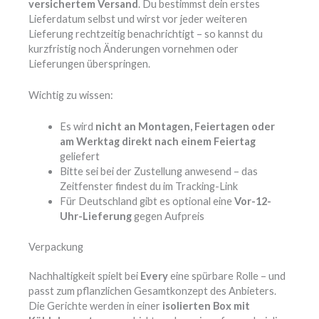
versichertem Versand
. Du bestimmst dein erstes
Lieferdatum selbst und wirst vor jeder weiteren
Lieferung rechtzeitig benachrichtigt – so kannst du
kurzfristig noch Änderungen vornehmen oder
Lieferungen überspringen.
Wichtig zu wissen:
Es wird
nicht an Montagen, Feiertagen oder
am Werktag direkt nach einem Feiertag
geliefert
Bitte sei bei der Zustellung anwesend – das
Zeitfenster findest du im Tracking-Link
Für Deutschland gibt es optional eine
Vor-12-
Uhr-Lieferung
gegen Aufpreis
Verpackung
Nachhaltigkeit spielt bei
Every
eine spürbare Rolle – und
passt zum pflanzlichen Gesamtkonzept des Anbieters.
Die Gerichte werden in einer
isolierten Box mit