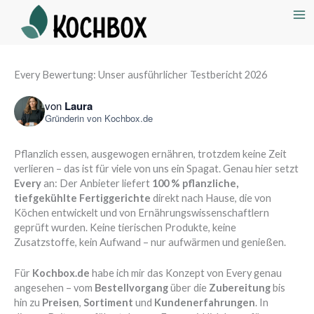
Every Bewertung: Unser ausführlicher Testbericht 2026
von
Laura
Gründerin von
Kochbox.de
Pflanzlich essen, ausgewogen ernähren, trotzdem keine Zeit
verlieren – das ist für viele von uns ein Spagat. Genau hier setzt
Every
an: Der Anbieter liefert
100 % pflanzliche,
tiefgekühlte Fertiggerichte
direkt nach Hause, die von
Köchen entwickelt und von Ernährungswissenschaftlern
geprüft wurden. Keine tierischen Produkte, keine
Zusatzstoffe, kein Aufwand – nur aufwärmen und genießen.
Für
Kochbox.de
habe ich mir das Konzept von Every genau
angesehen – vom
Bestellvorgang
über die
Zubereitung
bis
hin zu
Preisen
,
Sortiment
und
Kundenerfahrungen
. In