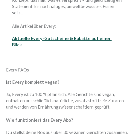
Konzept, das hält, was es verspricht – und gleichzeitig ein
Statement für nachhaltiges, umweltbewusstes Essen
setzt.
Alle Artikel über Every:
Aktuelle Every-Gutscheine & Rabatte auf einen
Blick
Every FAQs
Ist Every komplett vegan?
Ja, Every ist zu 100 % pflanzlich. Alle Gerichte sind vegan,
enthalten ausschließlich natürliche, zusatzstofffreie Zutaten
und werden von Ernährungswissenschaftlern geprüft.
Wie funktioniert das Every Abo?
Du stellst deine Box aus über 30 veganen Gerichten zusammen,