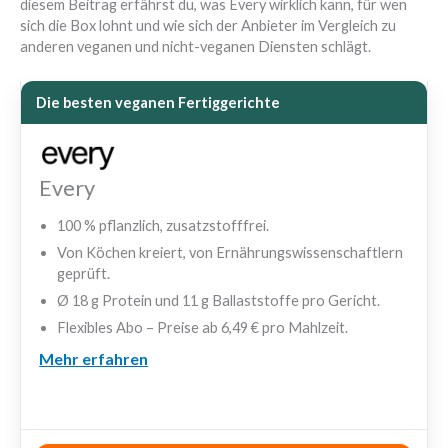
diesem Beitrag erfährst du, was Every wirklich kann, für wen
sich die Box lohnt und wie sich der Anbieter im Vergleich zu
anderen veganen und nicht-veganen Diensten schlägt.
Die besten veganen Fertiggerichte
Every
100 % pflanzlich, zusatzstofffrei.
Von Köchen kreiert, von Ernährungswissenschaftlern
geprüft.
Ø 18 g Protein und 11 g Ballaststoffe pro Gericht.
Flexibles Abo – Preise ab 6,49 € pro Mahlzeit.
Mehr erfahren
⭐ 9.5