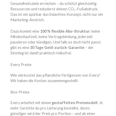
Gesundheitsziele erreichen – du schützt gleichzeitig
Ressourcen und reduzierst deinen CO₂-Fußabdruck.
Das ist ein spürbar durchdachtes Konzept, nicht nur ein
Marketing-Anstrich.
Dazu kommt eine
100 % flexible Abo-Struktur
: keine
Mindestlaufzeit, keine Vertragsbindung, jederzeit
pausieren oder kündigen. Und falls es doch nicht passt,
gibt es eine
30 Tage Geld-zurück-Garantie
– der
Einstieg ist damit praktisch risikofrei.
Every Preise
Wie viel kostet das pflanzliche Fertigessen von Every?
Wir haben die Kosten zusammengestellt.
Box-Preise
Every arbeitet mit einem
gestaffelten Preismodell
: Je
mehr Gerichte du pro Lieferung bestellst, desto
günstiger wird der Preis pro Portion – und ab einer