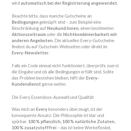
wird
automatisch bei der Registrierung angewendet
.
Beachte bitte, dass manche Gutscheine an
Bedingungen
geknüpft sind – zum Beispiel eine
Beschränkung auf
Neukund:innen
, einen bestimmten
Aktionszeitraum
oder die
Nichtkombinierbarkeit mit
anderen Angeboten
. Die aktuellen Every-Gutscheine
findest du auf Gutschein-Webseiten oder direkt im
Every-Newsletter
.
Falls ein Code einmal nicht funktioniert, überprüfe zuerst
die Eingabe und ob alle Bedingungen erfüllt sind. Sollte
das Problem bestehen bleiben, hilft der
Every-
Kundendienst
gerne weiter.
Die Every Essensbox-Auswahl und Qualität
Was mich an
Every
besonders überzeugt, ist der
konsequente Ansatz: Die Philosophie ist klar und
spürbar.
100 % pflanzlich, 100 % natürliche Zutaten,
100 % zusatzstofffrei
– das ist keine Werbefloskel,