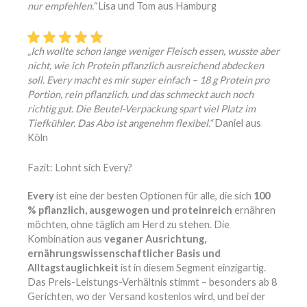
nur empfehlen.“
Lisa und Tom aus Hamburg
„Ich wollte schon lange weniger Fleisch essen, wusste aber
nicht, wie ich Protein pflanzlich ausreichend abdecken
soll. Every macht es mir super einfach – 18 g Protein pro
Portion, rein pflanzlich, und das schmeckt auch noch
richtig gut. Die Beutel-Verpackung spart viel Platz im
Tiefkühler. Das Abo ist angenehm flexibel.“
Daniel aus
Köln
Fazit: Lohnt sich Every?
Every
ist eine der besten Optionen für alle, die sich
100
% pflanzlich, ausgewogen und proteinreich
ernähren
möchten, ohne täglich am Herd zu stehen. Die
Kombination aus
veganer Ausrichtung,
ernährungswissenschaftlicher Basis und
Alltagstauglichkeit
ist in diesem Segment einzigartig.
Das Preis-Leistungs-Verhältnis stimmt – besonders ab 8
Gerichten, wo der Versand kostenlos wird, und bei der