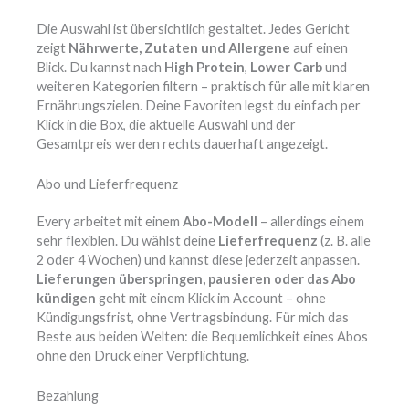
Die Auswahl ist übersichtlich gestaltet. Jedes Gericht
zeigt
Nährwerte, Zutaten und Allergene
auf einen
Blick. Du kannst nach
High Protein
,
Lower Carb
und
weiteren Kategorien filtern – praktisch für alle mit klaren
Ernährungszielen. Deine Favoriten legst du einfach per
Klick in die Box, die aktuelle Auswahl und der
Gesamtpreis werden rechts dauerhaft angezeigt.
Abo und Lieferfrequenz
Every arbeitet mit einem
Abo-Modell
– allerdings einem
sehr flexiblen. Du wählst deine
Lieferfrequenz
(z. B. alle
2 oder 4 Wochen) und kannst diese jederzeit anpassen.
Lieferungen überspringen, pausieren oder das Abo
kündigen
geht mit einem Klick im Account – ohne
Kündigungsfrist, ohne Vertragsbindung. Für mich das
Beste aus beiden Welten: die Bequemlichkeit eines Abos
ohne den Druck einer Verpflichtung.
Bezahlung