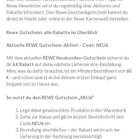
Rewe Newsletter wirst du regelmäßig über Aktionen und
Rabatte informiert. Den Rewe Geschenkgutschein kannst du
direkt im Markt oder online in der Rewe Kartenwelt bestellen.
Rewe Gutschein: alle Rabatte im Überblick
Aktuelle REWE Gutschein-Aktion – Code: NEU6
Mit dem aktuellen
REWE Neukunden-Gutschein
sicherst du
dir
6 € Rabatt
auf deine nächste Lieferservice-Bestellung.
Alles, was du dafür brauchst, ist ein Mindestbestellwert von
60
€
– und schon sparst du bei deinem ersten Einkauf ganz
bequem von zu Hause aus.
So nutzt du den REWE Gutschein „NEU6“
Lege deine gewünschten Produkte in den Warenkorb
Gehe zur Kasse und gib im letzten Bestellschritt den
Code
NEU6
ein
Bestellung abschließen – der Rabatt wird nach der
Lieferung in der Rechnung berücksichtigt