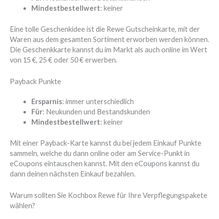
Mindestbestellwert
: keiner
Eine tolle Geschenkidee ist die Rewe Gutscheinkarte, mit der
Waren aus dem gesamten Sortiment erworben werden können.
Die Geschenkkarte kannst du im Markt als auch online im Wert
von 15 €, 25 € oder 50 € erwerben.
Payback Punkte
Ersparnis
: immer unterschiedlich
Für
: Neukunden und Bestandskunden
Mindestbestellwert
: keiner
Mit einer Payback-Karte kannst du bei jedem Einkauf Punkte
sammeln, welche du dann online oder am Service-Punkt in
eCoupons eintauschen kannst. Mit den eCoupons kannst du
dann deinen nächsten Einkauf bezahlen.
Warum sollten Sie Kochbox Rewe für Ihre Verpflegungspakete
wählen?