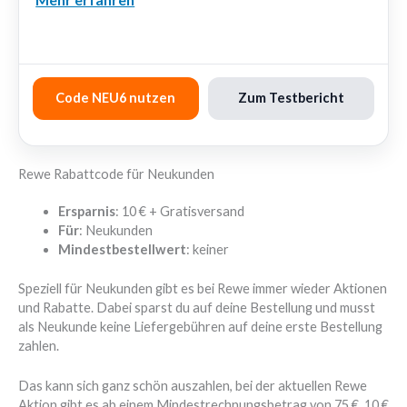
⭐ 9.0
Code NEU6 nutzen
Zum Testbericht
Rewe Rabattcode für Neukunden
Ersparnis
: 10 € + Gratisversand
Für
: Neukunden
Mindestbestellwert
: keiner
Speziell für Neukunden gibt es bei Rewe immer wieder Aktionen
und Rabatte. Dabei sparst du auf deine Bestellung und musst
als Neukunde keine Liefergebühren auf deine erste Bestellung
zahlen.
Das kann sich ganz schön auszahlen, bei der aktuellen Rewe
Aktion gibt es ab einem Mindestrechnungsbetrag von 75 €, 10 €