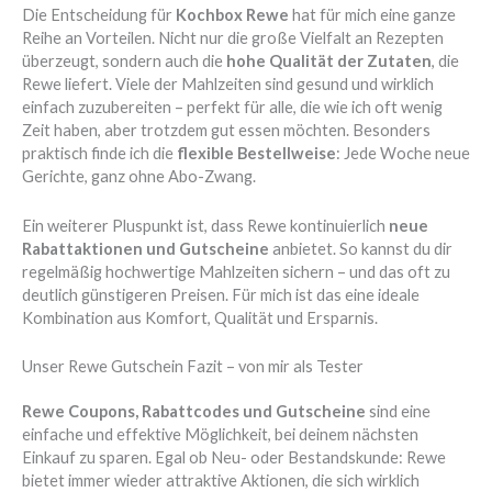
Die Entscheidung für
Kochbox Rewe
hat für mich eine ganze
Reihe an Vorteilen. Nicht nur die große Vielfalt an Rezepten
überzeugt, sondern auch die
hohe Qualität der Zutaten
, die
Rewe liefert. Viele der Mahlzeiten sind gesund und wirklich
einfach zuzubereiten – perfekt für alle, die wie ich oft wenig
Zeit haben, aber trotzdem gut essen möchten. Besonders
praktisch finde ich die
flexible Bestellweise
: Jede Woche neue
Gerichte, ganz ohne Abo-Zwang.
Ein weiterer Pluspunkt ist, dass Rewe kontinuierlich
neue
Rabattaktionen und Gutscheine
anbietet. So kannst du dir
regelmäßig hochwertige Mahlzeiten sichern – und das oft zu
deutlich günstigeren Preisen. Für mich ist das eine ideale
Kombination aus Komfort, Qualität und Ersparnis.
Unser Rewe Gutschein Fazit – von mir als Tester
Rewe Coupons, Rabattcodes und Gutscheine
sind eine
einfache und effektive Möglichkeit, bei deinem nächsten
Einkauf zu sparen. Egal ob Neu- oder Bestandskunde: Rewe
bietet immer wieder attraktive Aktionen, die sich wirklich