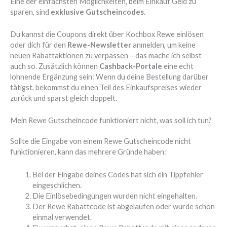
Eine der einfachsten Möglichkeiten, beim Einkauf Geld zu
sparen, sind
exklusive Gutscheincodes
.
Du kannst die Coupons direkt über Kochbox Rewe einlösen
oder dich für den
Rewe-Newsletter
anmelden, um keine
neuen Rabattaktionen zu verpassen – das mache ich selbst
auch so. Zusätzlich können
Cashback-Portale
eine echt
lohnende Ergänzung sein: Wenn du deine Bestellung darüber
tätigst, bekommst du einen Teil des Einkaufspreises wieder
zurück und sparst gleich doppelt.
Mein Rewe Gutscheincode funktioniert nicht, was soll ich tun?
Sollte die Eingabe von einem Rewe Gutscheincode nicht
funktionieren, kann das mehrere Gründe haben:
Bei der Eingabe deines Codes hat sich ein Tippfehler
eingeschlichen.
Die Einlösebedingungen wurden nicht eingehalten.
Der Rewe Rabattcode ist abgelaufen oder wurde schon
einmal verwendet.