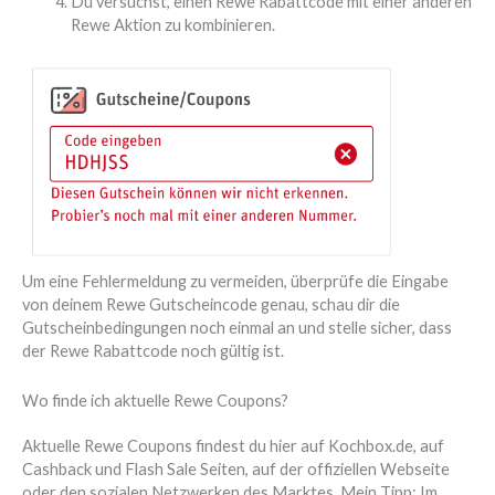
Du versuchst, einen Rewe Rabattcode mit einer anderen
Rewe Aktion zu kombinieren.
Um eine Fehlermeldung zu vermeiden, überprüfe die Eingabe
von deinem Rewe Gutscheincode genau, schau dir die
Gutscheinbedingungen noch einmal an und stelle sicher, dass
der Rewe Rabattcode noch gültig ist.
Wo finde ich aktuelle Rewe Coupons?
Aktuelle Rewe Coupons findest du hier auf Kochbox.de, auf
Cashback und Flash Sale Seiten, auf der offiziellen Webseite
oder den sozialen Netzwerken des Marktes. Mein Tipp: Im